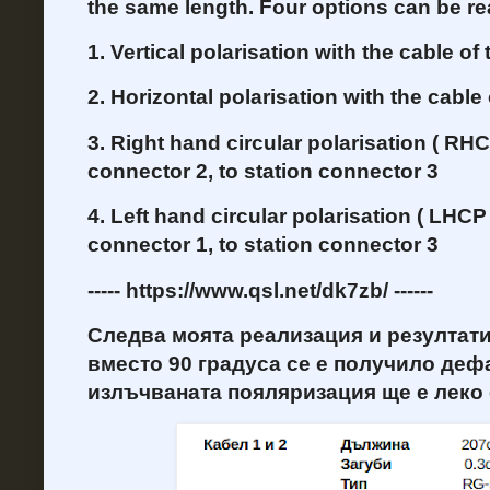
the same length. Four options can be re
1. Vertical polarisation with the cable of 
2. Horizontal polarisation with the cable 
3. Right hand circular polarisation ( RHC
connector 2, to station connector 3
4. Left hand circular polarisation
( LHCP 
connector 1, to station connector 3
----- https://www.qsl.net/dk7zb/ ------
Следва моята реализация и резултати
вместо 90 градуса се е получило деф
излъчваната пояляризация ще е леко