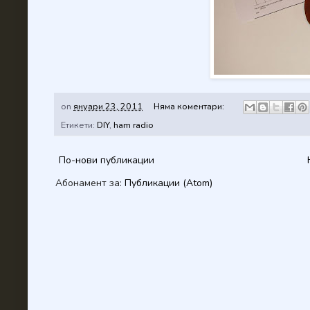
on
януари 23, 2011
Няма коментари:
Етикети:
DIY
,
ham radio
По-нови публикации
Абонамент за:
Публикации (Atom)