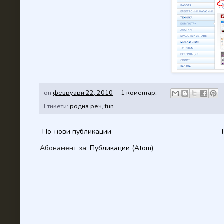
on
февруари 22, 2010
1 коментар:
Етикети:
родна реч
,
fun
По-нови публикации
Абонамент за:
Публикации (Atom)