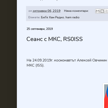
on
октомври 06, 2019
Няма коментари:
Етикети:
БеГе Хам Радио
,
ham radio
25 септември, 2019
Сеанс с МКС, RS0ISS
На 24.09.2019г. космонавтът Алексей Овчинин
МКС (ISS).