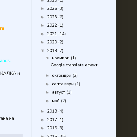
2026
(1)
2025
(3)
►
2023
(6)
►
2022
(1)
►
те
2021
(14)
►
2020
(2)
►
2019
(7)
▼
ноември
(1)
▼
hands.
Google translate ефект
ИКАЛКА и
октомври
(2)
►
септември
(1)
►
август
(1)
►
май
(2)
►
2018
(4)
►
ана на
2017
(1)
►
2016
(3)
►
2015
(35)
►