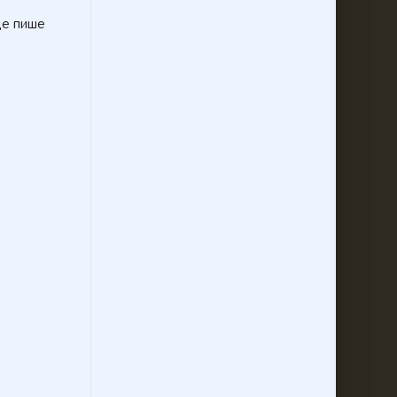
де пише