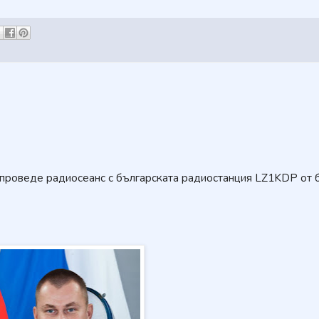
 проведе радиосеанс с българската радиостанция LZ1KDP от 