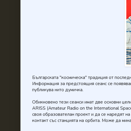
Българската "космическа" традиция от последни
Информация за предстоящия сеанс се появяваш
публикува нито думичка.
Обикновено тези сеанси имат две основни цели
ARISS (Amateur Radio on the International Spa
своя образователан проект и да се наредят на
контакт със станцията на орбита. Може да минат