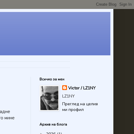
Всичко за мен
Victor / LZ1NY
LZ1NY
Преглед на целия
ми профил
падне
то мине
Архив на блога
►