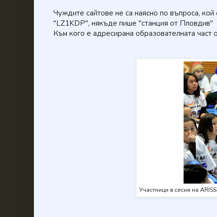
Чуждите сайтове не са наясно по въпроса, кой
"LZ1KDP", някъде пише "станция от Пловдив"
Към кого е адресирана образователната част 
Участници в сесия на ARISS