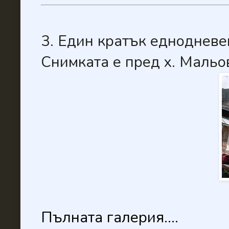
3. Един кратък еднодневе
Снимката е пред х. Мальо
Пълната галерия....