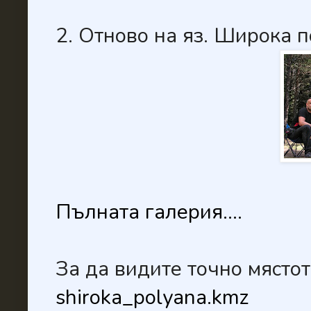
2. Отново на яз. Широка 
Пълната галерия....
За да видите точно мястот
shiroka_polyana.kmz