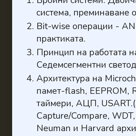
Бройни системи. Двоич
система, преминаване о
Bit-wise операции - A
практиката.
Принцип на работата н
Седемсегментни светод
Архитектура на Microch
памет-flash, EEPROM, 
таймери, АЦП, USART.(
Capture/Compare, WDT, S
Neuman и Harvard архи