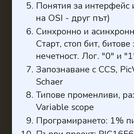
Понятия за интерфейс 
на OSI - друг път)
Синхронно и асинхронн
Старт, стоп бит, битове
нечетност. Лог. "0" и "
Запознаване с CCS, Pi
Schaer
Типове променливи, раз
Variable scope
Програмирането: 1% п