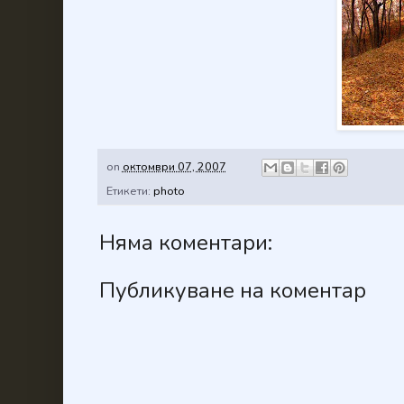
on
октомври 07, 2007
Етикети:
photo
Няма коментари:
Публикуване на коментар