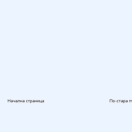
Начална страница
По-стара п