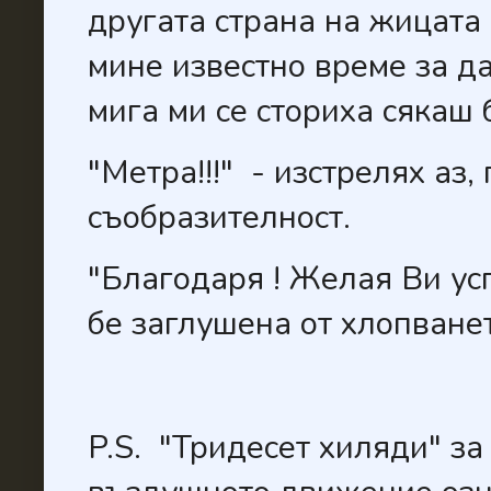
другата страна на жицата
мине известно време за д
мига ми се сториха сякаш 
"Метра!!!" - изстрелях аз,
съобразителност.
"Благодаря ! Желая Ви усп
бе заглушена от хлопване
P.S. "Тридесет хиляди" за