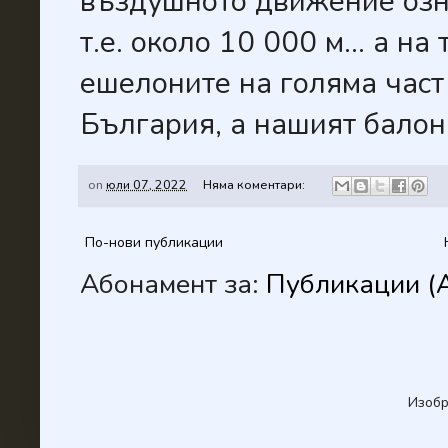
въздушното движение озн
т.е. около 10 000 м... а н
ешелоните на голяма част
България, а нашият балон 
on
юли 07, 2022
Няма коментари:
По-нови публикации
Абонамент за:
Публикации (
Изобр