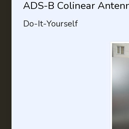
ADS-B Colinear Anten
Do-It-Yourself