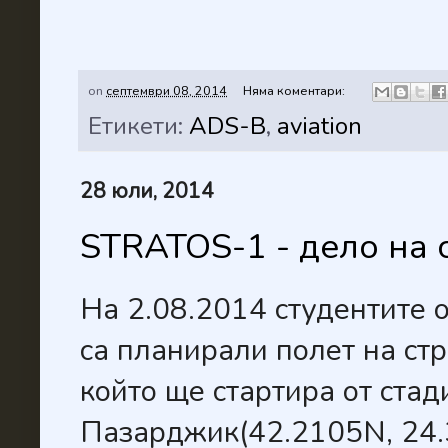
on
септември 08, 2014
Няма коментари:
Етикети:
ADS-B
,
aviation
28 юли, 2014
STRATOS-1 - дело на 
На 2.08.2014 студентите 
са планирали полет на с
който ще стартира от стад
Пазарджик(42.2105N, 24.