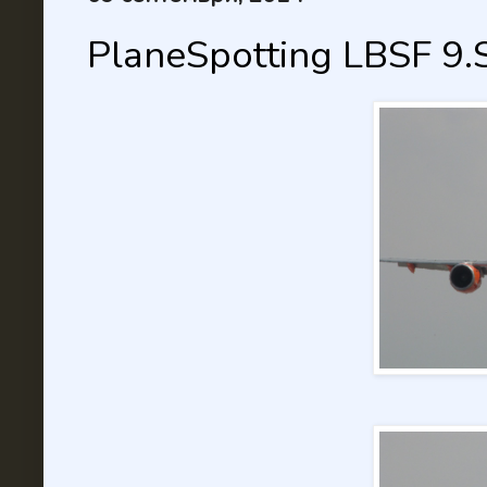
PlaneSpotting LBSF 9.