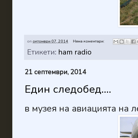
on
октомври 07, 2014
Няма коментари:
Етикети:
ham radio
21 септември, 2014
Един следобед....
в музея на авиацията на 