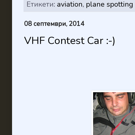
Етикети:
aviation
,
plane spotting
08 септември, 2014
VHF Contest Car :-)