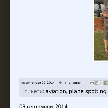
on
септември 21, 2014
Няма коментари:
Етикети:
aviation
,
plane spotting
09 септември, 2014