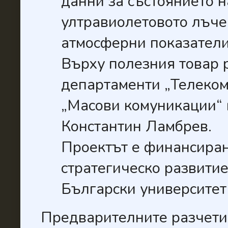
данни за състоянието н
ултравиолетовото лъче
атмосферни показатели
Върху полезния товар р
департаменти „Телеком
„Масови комуникации“ 
Константин Ламбрев.
Проектът е финансиран
стратегическо развити
Български университет
Предварителните разчети 