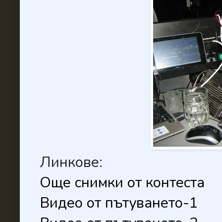
Линкове:
Още снимки от контеста
Видео от пътуването-1