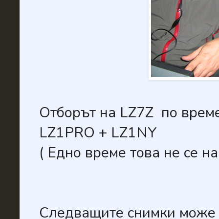
Отборът на LZ7Z по врем
LZ1PRO + LZ1NY
( Едно време това не се на
Следващите снимки може 