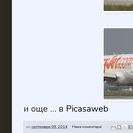
и още ... в
Picasaweb
on
септември 09, 2014
Няма коментари: