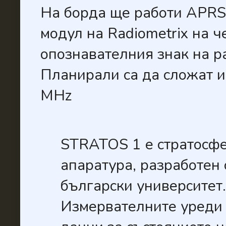
На борда ще работи APRS
модул на Radiometrix на 
опознавателния знак на 
Планирали са да сложат и
MHz
STRATOS 1 е стратосфе
апаратура, разработен 
български университет.
Измервателните уреди 