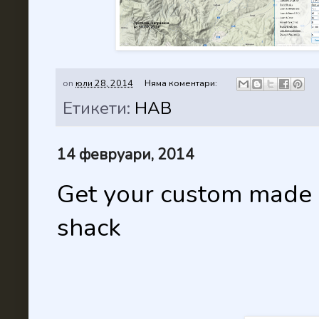
on
юли 28, 2014
Няма коментари:
Етикети:
HAB
14 февруари, 2014
Get your custom made c
shack