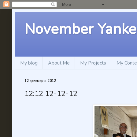
November Yanke
My blog
About Me
My Projects
My Conte
12 декември, 2012
12:12 12-12-12