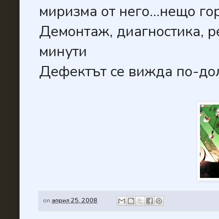
миризма от него...нещо го
Демонтаж, диагностика, р
минути
Дефектът се вижда по-дол
on
април 25, 2008