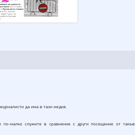
журналисти да има в тази медия.
и по-малко служите в сравнение с други посещение от такъв