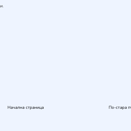
и.
Начална страница
По-стара п