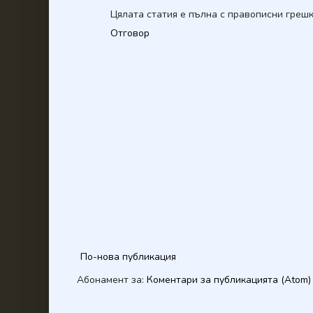
Цялата статия е пълна с правописни грешк
Отговор
По-нова публикация
Абонамент за:
Коментари за публикацията (Atom)