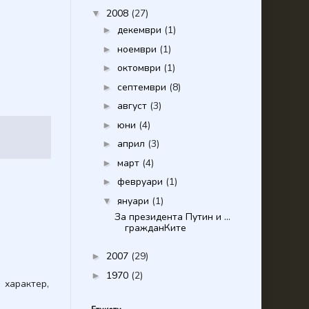
2008
(27)
▼
декември
(1)
►
ноември
(1)
►
октомври
(1)
►
септември
(8)
►
август
(3)
►
юни
(4)
►
април
(3)
►
март
(4)
►
февруари
(1)
►
януари
(1)
▼
За президента Путин и ...
гражданКите
2007
(29)
►
1970
(2)
►
 характер,