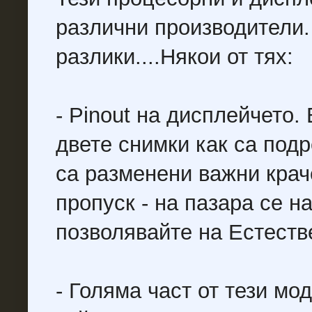
различни производители
разлики....Някои от тях:
- Pinout на дисплейчето.
двете снимки как са подр
са разменени важни крач
пропуск - на пазара се н
позволявайте на Естеств
- Голяма част от тези мод