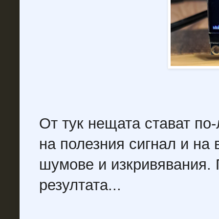
От тук нещата стават по
на полезния сигнал и на
шумове и изкривявания.
резултата...