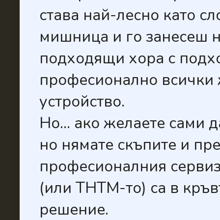
става най-лесно като с
мишница и го занесеш н
подходящи хора с подх
професионално всички 
устройство.
Но... ако желаете сами 
но нямате скъпите и пр
професионалния сервиз, 
(или ТНТМ-то) са в кръв
решение.