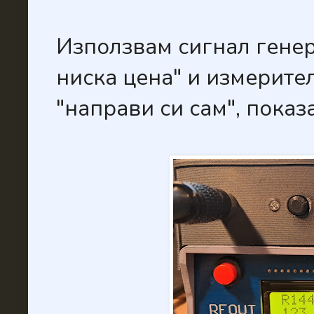
Използвам сигнал генер
ниска цена" и измерите
"направи си сам", показ