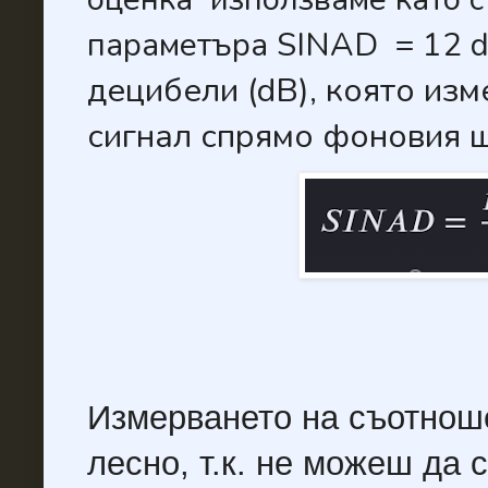
параметъра SINAD = 12 d
децибели (dB), която изм
сигнал спрямо фоновия ш
Измерването на съотно
лесно, т.к. не можеш да 