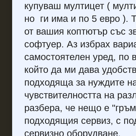
купуваш мултицет ( мулти
но ги има и по 5 евро ).
от вашия коптютър със з
софтуер. Аз избрах вариа
самостоятелен уред, по 
който да ми дава удобств
подходяща за нуждите на
чувствителността на раз
разбера, че нещо е "гръм
подходящия сервиз, с п
сервизно оборудване.