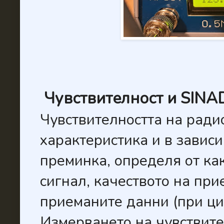
Чувствителност и SINA
Чувствителността на ради
характеристика и в завис
преминка, определя от ка
сигнал, качеството на при
приеманите данни (при ц
Измерването на чувствите