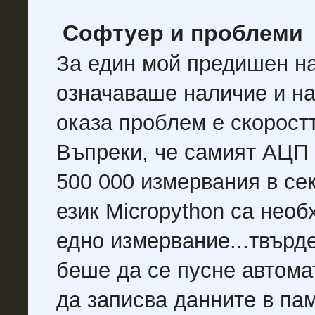
Софтуер и проблеми
За един мой предишен н
означаваше наличие и на
оказа проблем е скорост
Въпреки, че самият АЦП 
500 000 измервания в се
език Micropython са нео
едно измервание...твърде
беше да се пусне автома
да записва данните в пам