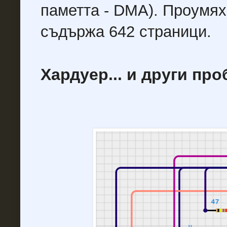
паметта - DMA). Проумях
съдържа 642 страници.
Хардуер... и други пр