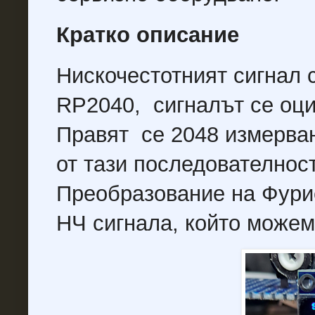
Кратко описание
Нискочестотният сигнал 
RP2040, сигналът се оци
Правят се 2048 измерван
от тази последователнос
Преобразование на Фурие
НЧ сигнала, който можем